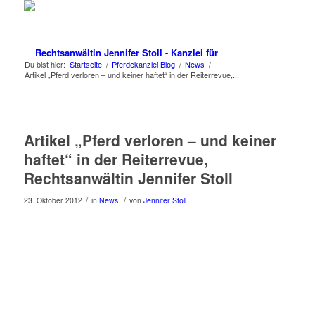
Du bist hier:
Startseite
/
Pferdekanzlei Blog
/
News
/
Artikel „Pferd verloren – und keiner haftet“ in der Reiterrevue,...
Artikel „Pferd verloren – und keiner
haftet“ in der Reiterrevue,
Rechtsanwältin Jennifer Stoll
/
/
23. Oktober 2012
in
News
von
Jennifer Stoll