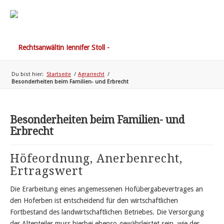
Du bist hier:
Startseite
/
Agrarrecht
/
Besonderheiten beim Familien- und Erbrecht
Besonderheiten beim Familien- und
Erbrecht
Höfeordnung, Anerbenrecht,
Ertragswert
Die Erarbeitung eines angemessenen Hofübergabevertrages an
den Hoferben ist entscheidend für den wirtschaftlichen
Fortbestand des landwirtschaftlichen Betriebes. Die Versorgung
der Altenteiler muss hierbei ebenso gewährleistet sein, wie der