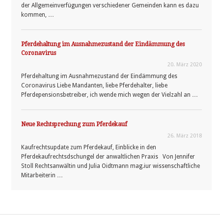
der Allgemeinverfügungen verschiedener Gemeinden kann es dazu
kommen, …
Pferdehaltung im Ausnahmezustand der Eindämmung des
Coronavirus
20. März 2020
Pferdehaltung im Ausnahmezustand der Eindämmung des
Coronavirus Liebe Mandanten, liebe Pferdehalter, liebe
Pferdepensionsbetreiber, ich wende mich wegen der Vielzahl an …
Neue Rechtsprechung zum Pferdekauf
26. März 2018
Kaufrechtsupdate zum Pferdekauf, Einblicke in den
Pferdekaufrechtsdschungel der anwaltlichen Praxis Von Jennifer
Stoll Rechtsanwältin und Julia Oidtmann mag.iur wissenschaftliche
Mitarbeiterin …