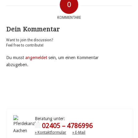
0
KOMMENTARE
Dein Kommentar
Want to join the discussion?
Feel free to contribute!
Du musst
angemeldet
sein, um einen Kommentar
abzugeben.
Beratung unter:
02405 – 4786996
» Kontaktformular
» E-Mail