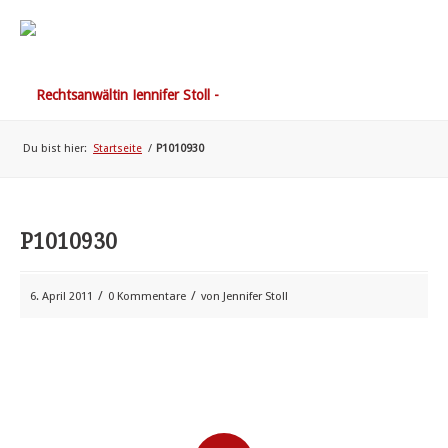
Du bist hier:
Startseite
/
P1010930
P1010930
/
/
6. April 2011
0 Kommentare
von
Jennifer Stoll