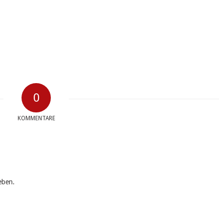
0
KOMMENTARE
eben.