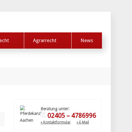
echt
Agrarrecht
News
Beratung unter:
02405 – 4786996
» Kontaktformular
» E-Mail