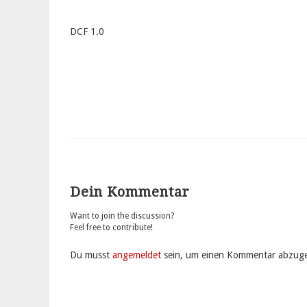
DCF 1.0
Dein Kommentar
Want to join the discussion?
Feel free to contribute!
Du musst
angemeldet
sein, um einen Kommentar abzug