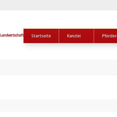
Startseite
Kanzlei
Pferder