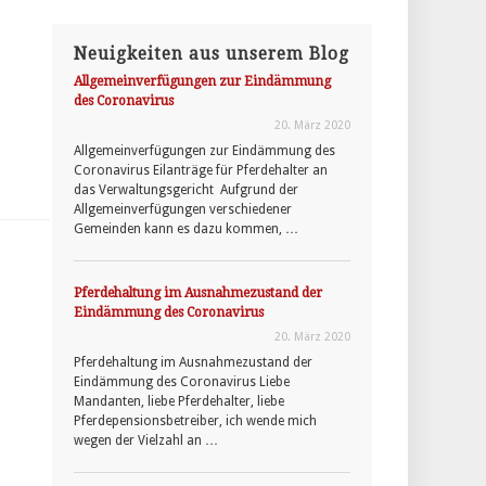
Neuigkeiten aus unserem Blog
Allgemeinverfügungen zur Eindämmung
des Coronavirus
20. März 2020
Allgemeinverfügungen zur Eindämmung des
Coronavirus Eilanträge für Pferdehalter an
das Verwaltungsgericht Aufgrund der
Allgemeinverfügungen verschiedener
Gemeinden kann es dazu kommen, …
Pferdehaltung im Ausnahmezustand der
Eindämmung des Coronavirus
20. März 2020
Pferdehaltung im Ausnahmezustand der
Eindämmung des Coronavirus Liebe
Mandanten, liebe Pferdehalter, liebe
Pferdepensionsbetreiber, ich wende mich
wegen der Vielzahl an …