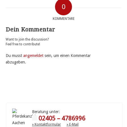
0
KOMMENTARE
Dein Kommentar
Want to join the discussion?
Feel free to contribute!
Du musst
angemeldet
sein, um einen Kommentar
abzugeben.
Beratung unter:
02405 – 4786996
» Kontaktformular
» E-Mail