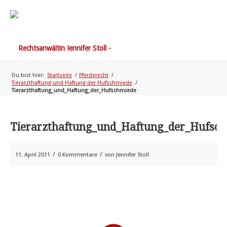
Du bist hier:
Startseite
/
Pferderecht
/
Tierarzthaftung und Haftung der Hufschmiede
/
Tierarzthaftung_und_Haftung_der_Hufschmiede
Tierarzthaftung_und_Haftung_der_Hufsc
/
/
11. April 2011
0 Kommentare
von
Jennifer Stoll