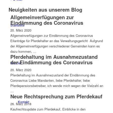
Neuigkeiten aus unserem Blog
Allgemeinverfügungen zur
Eindämmung des Coronavirus
Startseite
20. März 2020
Allgemeinverfügungen zur Eindämmung des Coronavirus
Eilanträge für Pferdehalter an das Verwaltungsgericht Aufgrund
der Allgemeinverfügungen verschiedener Gemeinden kann es
dazu kommen, …
Pferdehaltung im Ausnahmezustand
der Eindämmung des Coronavirus
Kanzlei
20. März 2020
Pferdehaltung im Ausnahmezustand der Eindämmung des
Coronavirus Liebe Mandanten, liebe Pferdehalter, liebe
Pferdepensionsbetreiber, ich wende mich wegen der Vielzahl an
…
Neue Rechtsprechung zum Pferdekauf
Kontakt
26. März 2018
Kaufrechtsupdate zum Pferdekauf, Einblicke in den