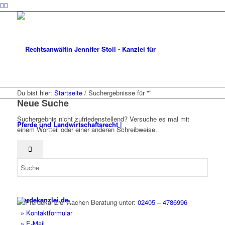
Du bist hier:
Startseite
/
Suchergebnisse für ""
Neue Suche
Suchergebnis nicht zufriedenstellend? Versuche es mal mit
einem Wortteil oder einer anderen Schreibweise.
Beratung unter:
02405 – 4786996
» Kontaktformular
» E-Mail