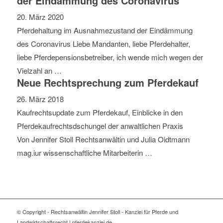
der Eindämmung des Coronavirus
20. März 2020
Pferdehaltung im Ausnahmezustand der Eindämmung
des Coronavirus Liebe Mandanten, liebe Pferdehalter,
liebe Pferdepensionsbetreiber, ich wende mich wegen der
Vielzahl an …
Neue Rechtsprechung zum Pferdekauf
26. März 2018
Kaufrechtsupdate zum Pferdekauf, Einblicke in den
Pferdekaufrechtsdschungel der anwaltlichen Praxis
Von Jennifer Stoll Rechtsanwältin und Julia Oidtmann
mag.iur wissenschaftliche Mitarbeiterin …
© Copyright - Rechtsanwältin Jennifer Stoll - Kanzlei für Pferde und
Landwirtschaftsrecht | pferdekanzlei.de