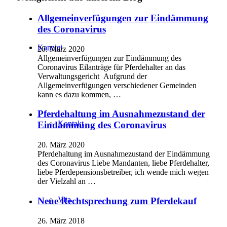
Allgemeinverfügungen zur Eindämmung
des Coronavirus
Kanzlei
20. März 2020
Allgemeinverfügungen zur Eindämmung des
Coronavirus Eilanträge für Pferdehalter an das
Verwaltungsgericht Aufgrund der
Allgemeinverfügungen verschiedener Gemeinden
kann es dazu kommen, …
Pferdehaltung im Ausnahmezustand der
Kontakt
Eindämmung des Coronavirus
20. März 2020
Pferdehaltung im Ausnahmezustand der Eindämmung
des Coronavirus Liebe Mandanten, liebe Pferdehalter,
liebe Pferdepensionsbetreiber, ich wende mich wegen
der Vielzahl an …
Vita
Neue Rechtsprechung zum Pferdekauf
26. März 2018