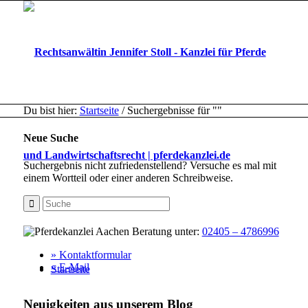
Du bist hier:
Startseite
/
Suchergebnisse für ""
Neue Suche
Suchergebnis nicht zufriedenstellend? Versuche es mal mit
einem Wortteil oder einer anderen Schreibweise.
Beratung unter:
02405 – 4786996
» Kontaktformular
» E-Mail
Startseite
Neuigkeiten aus unserem Blog